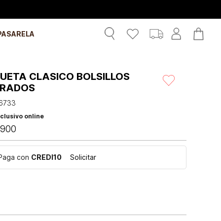
PASARELA
UETA CLASICO BOLSILLOS
RADOS
6733
clusivo online
900
Paga con
CREDI10
Solicitar