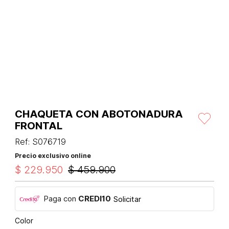
CHAQUETA CON ABOTONADURA
FRONTAL
Ref
:
S076719
Precio exclusivo online
$
229
.
950
$
459
.
900
Paga con
CREDI10
Solicitar
Color