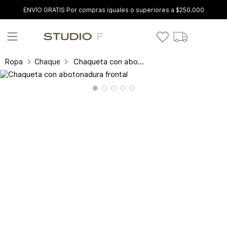
ENVÍO GRATIS Por compras iguales o superiores a $250.000
Chaqueta con abotonadura frontal
Ropa
Chaquetas