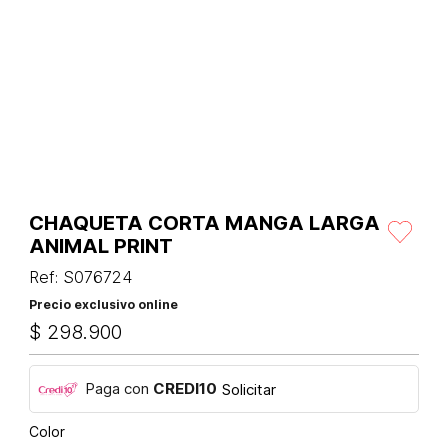
CHAQUETA CORTA MANGA LARGA
ANIMAL PRINT
Ref
:
S076724
Precio exclusivo online
$
298
.
900
Paga con
CREDI10
Solicitar
Color