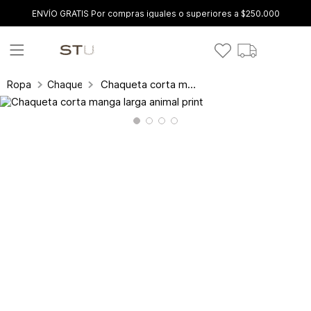
ENVÍO GRATIS Por compras iguales o superiores a $250.000
Chaqueta corta manga larga animal print
Ropa
Chaquetas