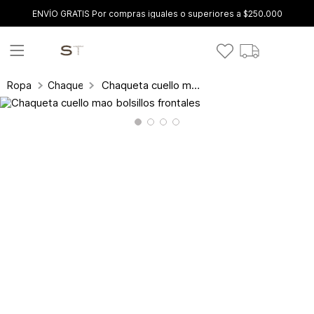
ENVÍO GRATIS Por compras iguales o superiores a $250.000
Chaqueta cuello mao bolsillos frontales
Ropa
Chaquetas