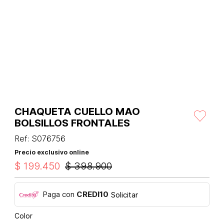
CHAQUETA CUELLO MAO
BOLSILLOS FRONTALES
Ref
:
S076756
Precio exclusivo online
$
199
.
450
$
398
.
900
Paga con
CREDI10
Solicitar
Color