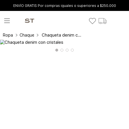
ENVÍO GRATIS Por compras iguales o superiores a $250.000
Chaqueta denim con cristales
Ropa
Chaquetas