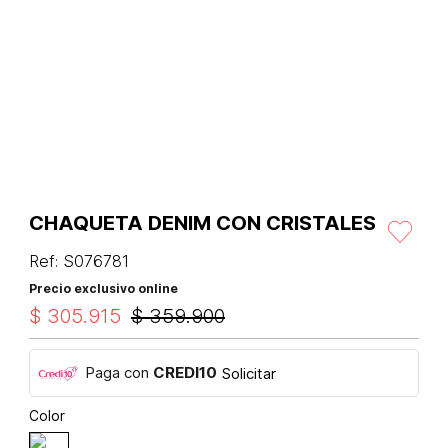
CHAQUETA DENIM CON CRISTALES
Ref
:
S076781
Precio exclusivo online
$
305
.
915
$
359
.
900
Paga con
CREDI10
Solicitar
Color