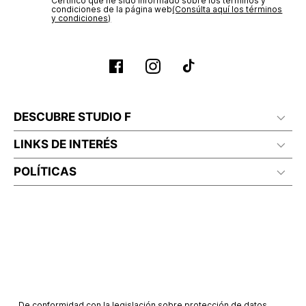
Certifico que he sido informado sobre los términos y
condiciones de la página web‎
(Consúlta aquí los términos
y condiciones)
DESCUBRE STUDIO F
LINKS DE INTERÉS
POLÍTICAS
De conformidad con la legislación sobre protección de datos