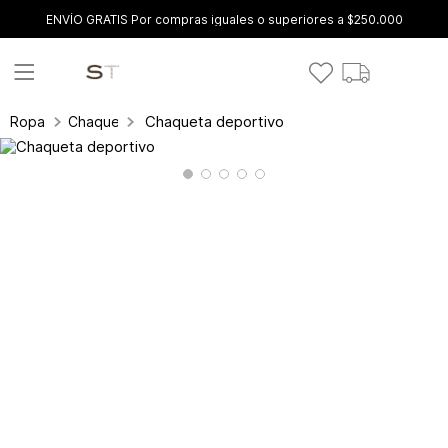
ENVÍO GRATIS Por compras iguales o superiores a $250.000
Chaqueta deportivo
Ropa
Chaquetas