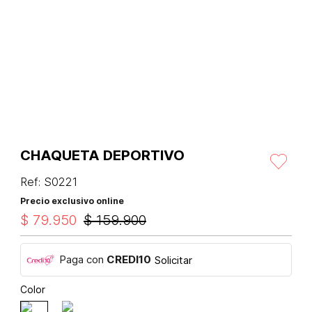
CHAQUETA DEPORTIVO
Ref
:
S0221
Precio exclusivo online
$
79
.
950
$
159
.
900
Paga con
CREDI10
Solicitar
Color