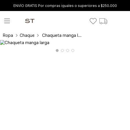
ENVÍO GRATIS Por compras iguales o superiores a $250.000
Chaqueta manga larga
Ropa
Chaquetas