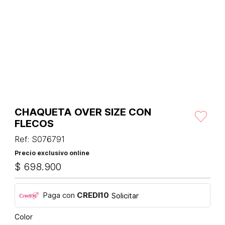
CHAQUETA OVER SIZE CON
FLECOS
Ref
:
S076791
Precio exclusivo online
$
698
.
900
Paga con
CREDI10
Solicitar
Color