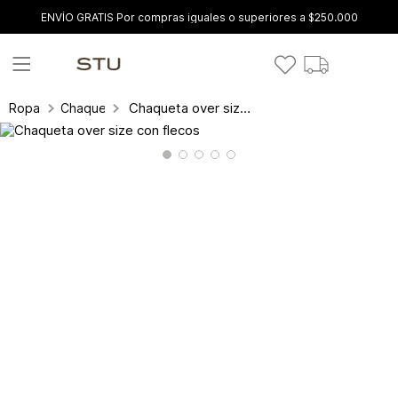
ENVÍO GRATIS Por compras iguales o superiores a $250.000
Chaqueta over size con flecos
Ropa
Chaquetas