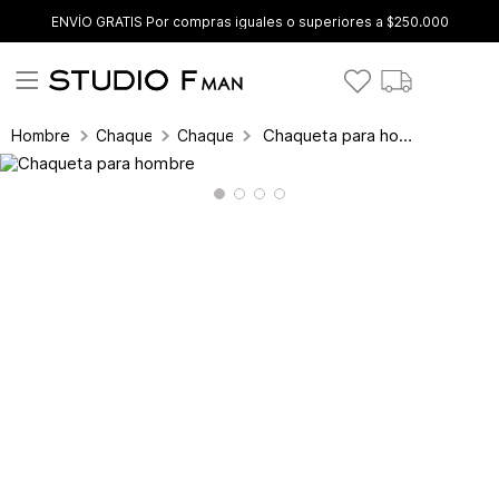
ENVÍO GRATIS Por compras iguales o superiores a $250.000
Chaqueta para hombre
Hombre
Chaquetas
Chaquetas