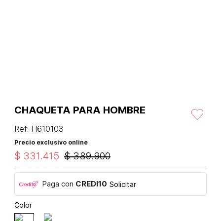
CHAQUETA PARA HOMBRE
Ref
:
H610103
Precio exclusivo online
$
331
.
415
$
389
.
900
Paga con
CREDI10
Solicitar
Color