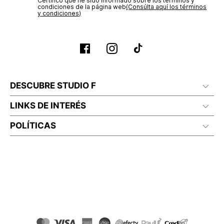
Certifico que he sido informado sobre los términos y
condiciones de la página web‎
(Consúlta aquí los términos
y condiciones)
DESCUBRE STUDIO F
LINKS DE INTERÉS
POLÍTICAS