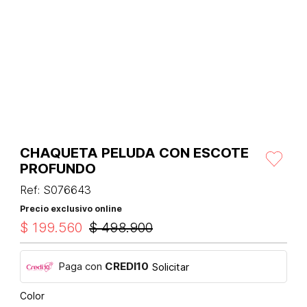
CHAQUETA PELUDA CON ESCOTE
PROFUNDO
Ref
:
S076643
Precio exclusivo online
$
199
.
560
$
498
.
900
Paga con
CREDI10
Solicitar
Color