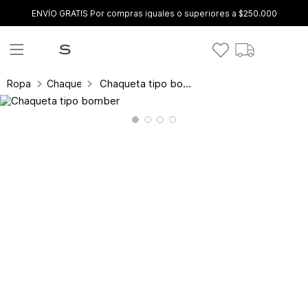
ENVÍO GRATIS Por compras iguales o superiores a $250.000
Chaqueta tipo bomber
Ropa
Chaquetas