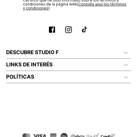
Certifico que he sido informado sobre los términos y
condiciones de la página web‎
(Consúlta aquí los términos
y condiciones)
DESCUBRE STUDIO F
LINKS DE INTERÉS
POLÍTICAS