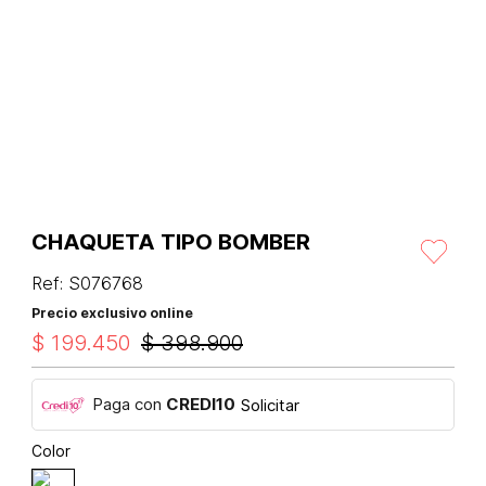
CHAQUETA TIPO BOMBER
Ref
:
S076768
Precio exclusivo online
$
199
.
450
$
398
.
900
Paga con
CREDI10
Solicitar
Color