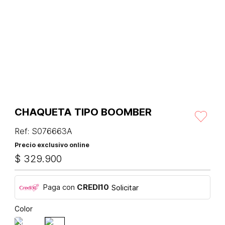
CHAQUETA TIPO BOOMBER
Ref
:
S076663A
Precio exclusivo online
$
329
.
900
Paga con
CREDI10
Solicitar
Color