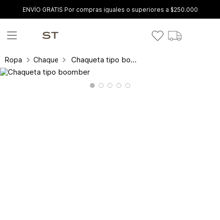
ENVÍO GRATIS Por compras iguales o superiores a $250.000
Chaqueta tipo boomber
Ropa
Chaquetas