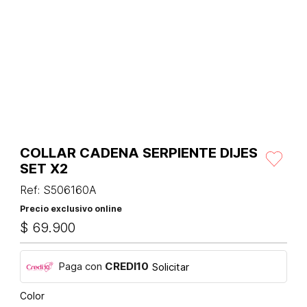
COLLAR CADENA SERPIENTE DIJES
SET X2
Ref
:
S506160A
Precio exclusivo online
$
69
.
900
Paga con
CREDI10
Solicitar
Color