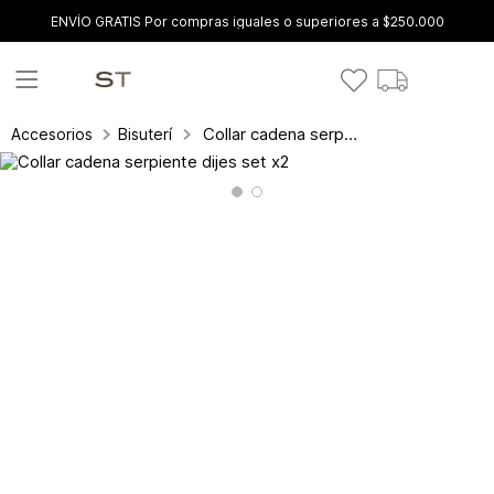
ENVÍO GRATIS Por compras iguales o superiores a $250.000
Collar cadena serpiente dijes set x2
Accesorios
Bisutería