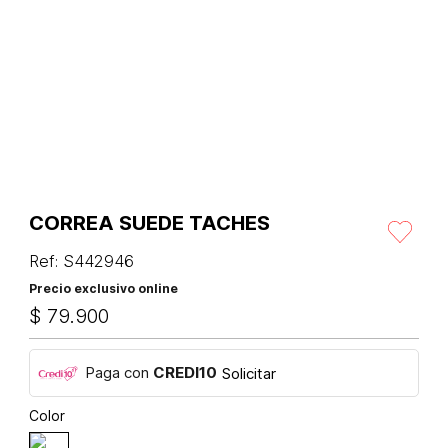
CORREA SUEDE TACHES
Ref
:
S442946
Precio exclusivo online
$
79
.
900
Paga con
CREDI10
Solicitar
Color