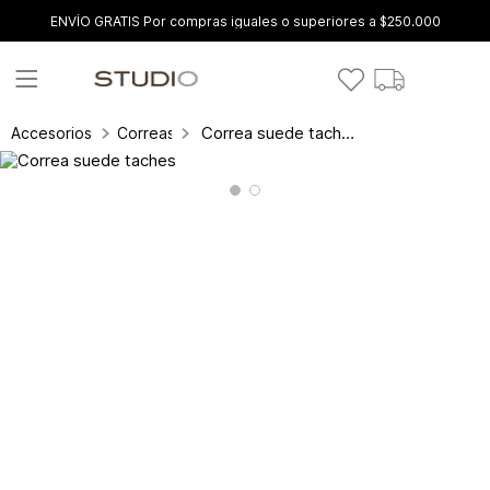
ENVÍO GRATIS Por compras iguales o superiores a $250.000
Correa suede taches
Accesorios
Correas