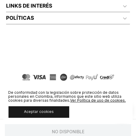
LINKS DE INTERÉS
POLÍTICAS
De conformidad con la legislación sobre protección de datos
personales en Colombia, informamos que este sitio web utiliza
cookies para diversas finalidades.
Ver Política de uso de cookies.
Aceptar cookies
© COPYRIGHT 2020 STF GROUP S.A. TODOS LOS DERECHOS
RESERVADOS.
NO DISPONIBLE