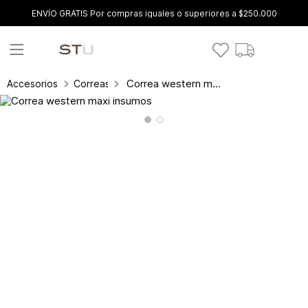
ENVÍO GRATIS Por compras iguales o superiores a $250.000
Correa western maxi insumos
Accesorios
Correas