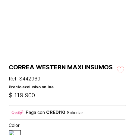
CORREA WESTERN MAXI INSUMOS
Ref
:
S442969
Precio exclusivo online
$
119
.
900
Paga con
CREDI10
Solicitar
Color