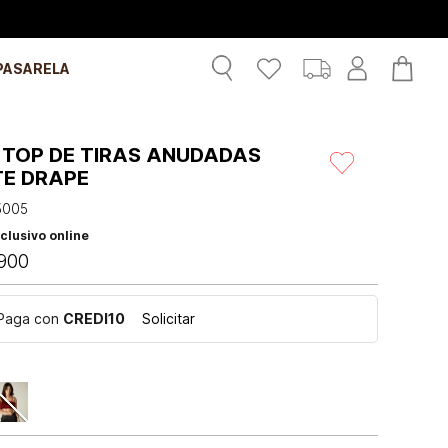
PASARELA
 TOP DE TIRAS ANUDADAS
TE DRAPE
5005
clusivo online
900
Paga con
CREDI10
Solicitar