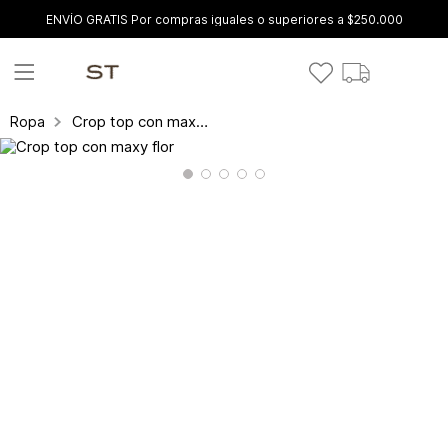
ENVÍO GRATIS Por compras iguales o superiores a $250.000
Crop top con maxy flor
Ropa