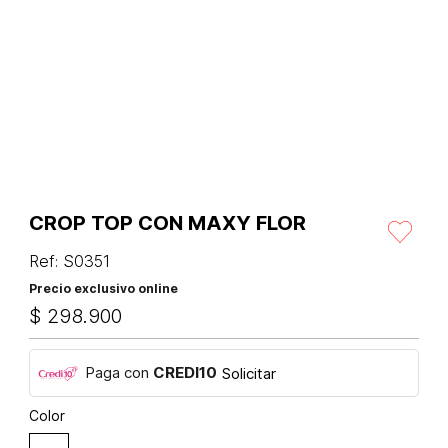
CROP TOP CON MAXY FLOR
Ref
:
S0351
Precio exclusivo online
$
298
.
900
Paga con
CREDI10
Solicitar
Color