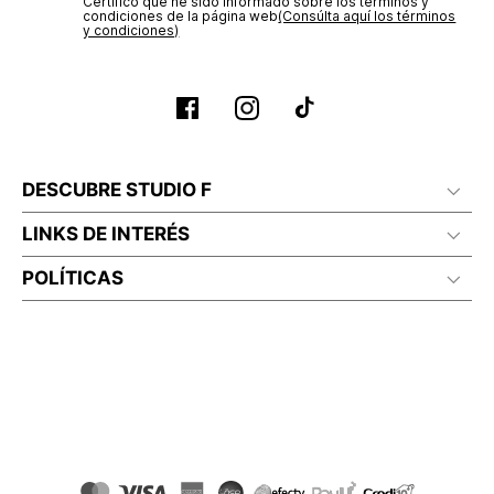
Certifico que he sido informado sobre los términos y
condiciones de la página web‎
(Consúlta aquí los términos
y condiciones)
DESCUBRE STUDIO F
LINKS DE INTERÉS
POLÍTICAS