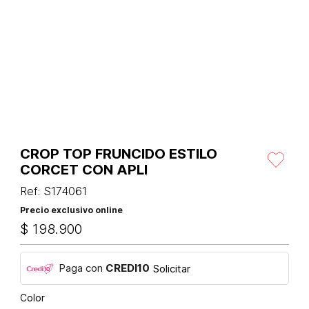
CROP TOP FRUNCIDO ESTILO
CORCET CON APLI
Ref
:
S174061
Precio exclusivo online
$
198
.
900
Paga con
CREDI10
Solicitar
Color