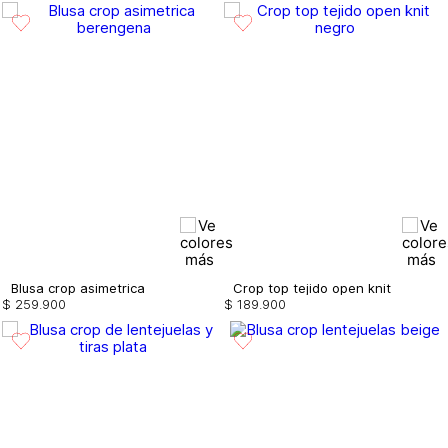
Blusa crop asimetrica
Crop top tejido open knit
$
259
.
900
$
189
.
900