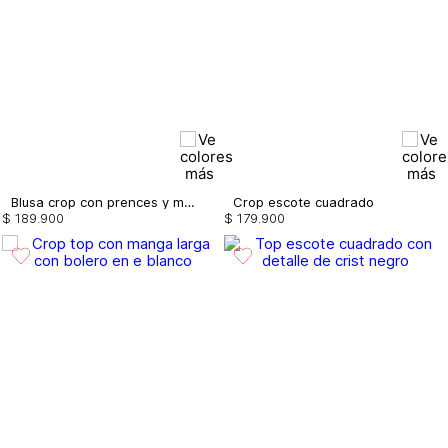
Blusa crop con prences y manga bombacha
Crop escote cuadrado
$
189
.
900
$
179
.
900