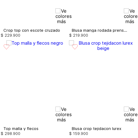
Crop top con escote cruzado
Blusa manga rodada prenses bolsillo
$
229
.
900
$
219
.
900
Top malla y flecos
Blusa crop tejidacon lurex
$
298
.
900
$
159
.
900