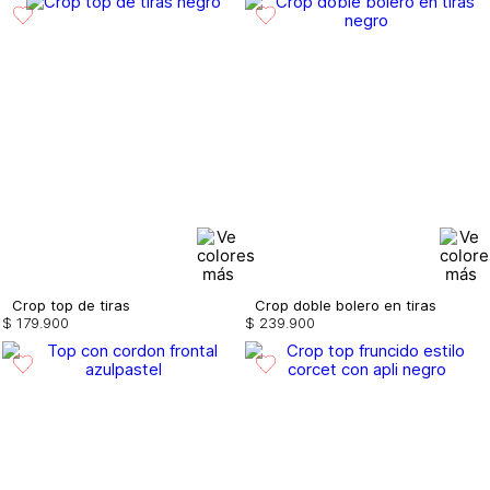
Crop top de tiras
Crop doble bolero en tiras
$
179
.
900
$
239
.
900