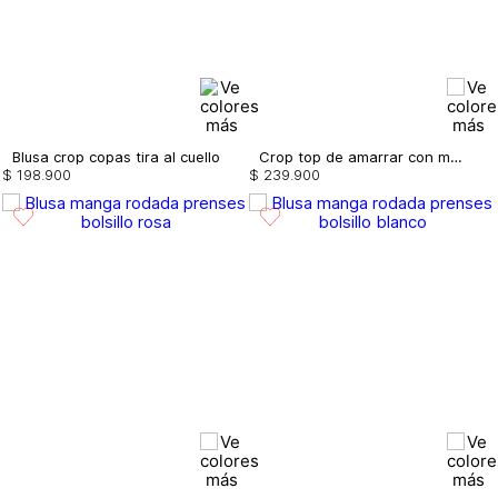
Blusa crop copas tira al cuello
Crop top de amarrar con múltiples pespu
$
198
.
900
$
239
.
900