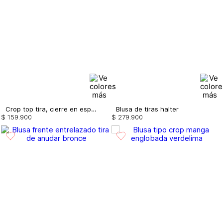
Crop top tira, cierre en espalda
Blusa de tiras halter
$
159
.
900
$
279
.
900