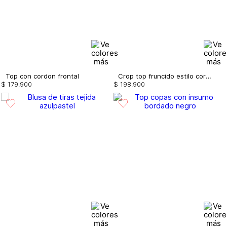
Top con cordon frontal
Crop top fruncido estilo corcet con apli
$
179
.
900
$
198
.
900