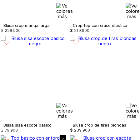
Blusa crop manga larga
Crop top con cruce elastico
$
229
.
900
$
219
.
900
Blusa sisa escote basico
Blusa crop de tiras blondas
$
79
.
900
$
239
.
900