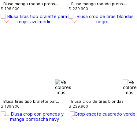
Blusa manga rodada prenses bolsillo
Blusa manga rodada prenses bolsillo
$
198
.
900
$
239
.
900
Blusa tiras tipo bralette para mujer
Blusa crop de tiras blondas
$
189
.
900
$
239
.
900