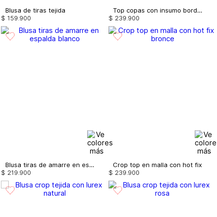
Blusa de tiras tejida
Top copas con insumo bordado
$
159
.
900
$
239
.
900
Blusa tiras de amarre en espalda
Crop top en malla con hot fix
$
219
.
900
$
239
.
900