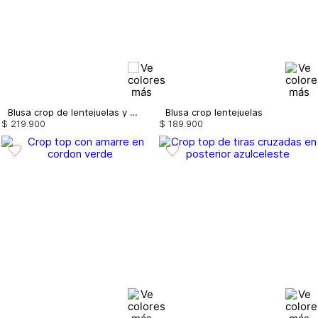
Blusa crop de lentejuelas y tiras
Blusa crop lentejuelas
$
219
.
900
$
189
.
900