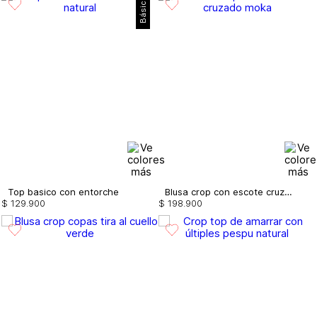
Básico
Top basico con entorche
Blusa crop con escote cruzado
$
129
.
900
$
198
.
900