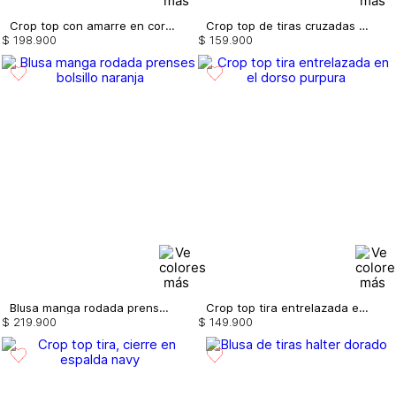
Crop top con amarre en cordon
Crop top de tiras cruzadas en posterior
$
198
.
900
$
159
.
900
Blusa manga rodada prenses bolsillo
Crop top tira entrelazada en el dorso
$
219
.
900
$
149
.
900