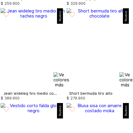
$
259
.
900
$
329
.
900
Nuevo
Nuevo
Jean wideleg tiro medio con taches
Short bermuda tiro alto
$
389
.
900
$
279
.
900
Nuevo
Nuevo