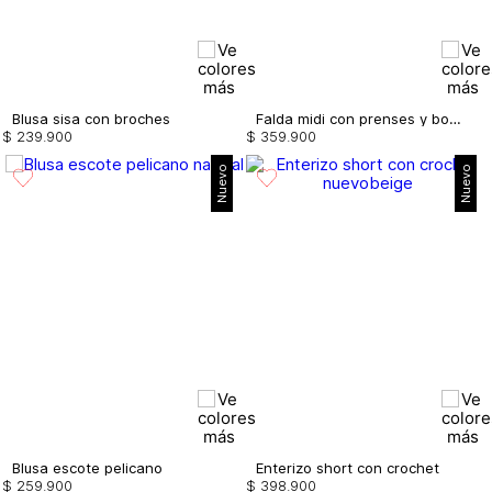
Blusa sisa con broches
Falda midi con prenses y bolsillos
$
239
.
900
$
359
.
900
Nuevo
Nuevo
Blusa escote pelicano
Enterizo short con crochet
$
259
.
900
$
398
.
900