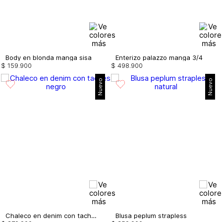
Body en blonda manga sisa
Enterizo palazzo manga 3/4
$
159
.
900
$
498
.
900
Nuevo
Nuevo
Chaleco en denim con taches
Blusa peplum strapless