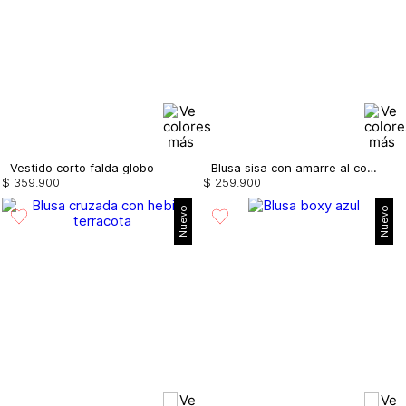
Vestido corto falda globo
Blusa sisa con amarre al costado
$
359
.
900
$
259
.
900
Nuevo
Nuevo