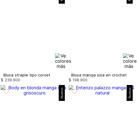
Blusa straple tipo corset
Blusa manga sisa en crochet
$
239
.
900
$
198
.
900
Nuevo
Nuevo