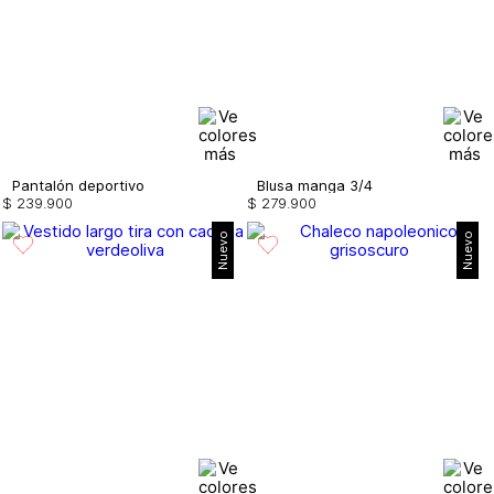
Pantalón deportivo
Blusa manga 3/4
$
239
.
900
$
279
.
900
Nuevo
Nuevo