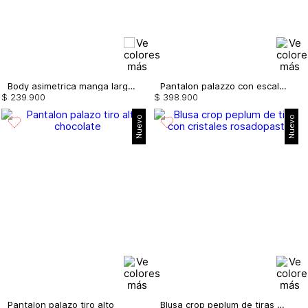
Body asimetrica manga larga con entorche
Pantalon palazzo con escalerilla
$
239
.
900
$
398
.
900
Nuevo
Nuevo
Pantalon palazo tiro alto
Blusa crop peplum de tiras con cristales