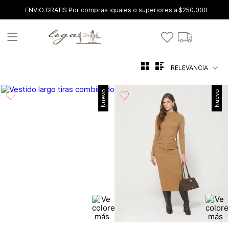
ENVÍO GRATIS Por compras iguales o superiores a $250.000
RELEVANCIA
Nuevo
Nuevo