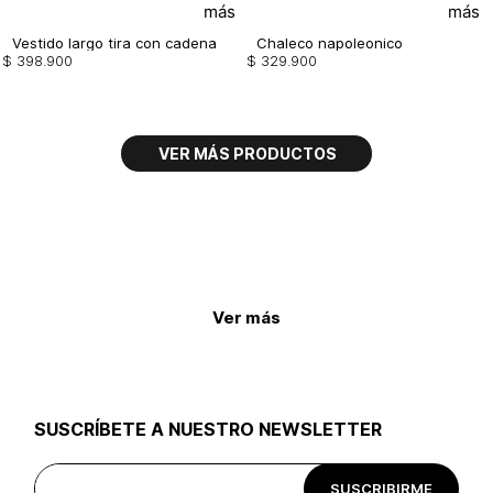
Vestido largo tira con cadena
Chaleco napoleonico
$
398
.
900
$
329
.
900
Ver más
SUSCRÍBETE A NUESTRO NEWSLETTER
SUSCRIBIRME