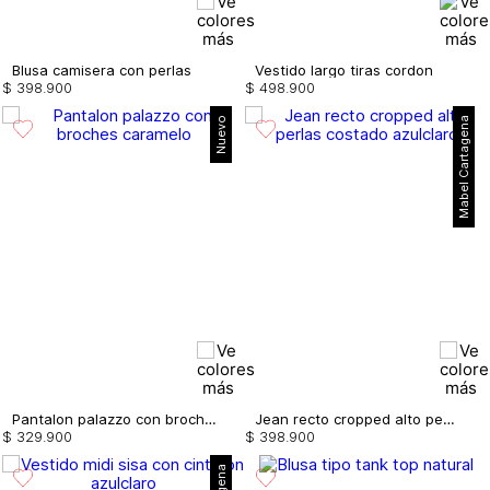
Blusa camisera con perlas
Vestido largo tiras cordon
$
398
.
900
$
498
.
900
Nuevo
Mabel Cartagena
Pantalon palazzo con broches
Jean recto cropped alto perlas costado
$
329
.
900
$
398
.
900