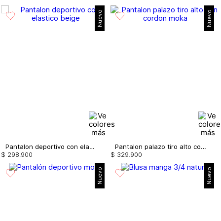
Nuevo
Nuevo
Pantalon deportivo con elastico
Pantalon palazo tiro alto con cordon
$
298
.
900
$
329
.
900
Nuevo
Nuevo