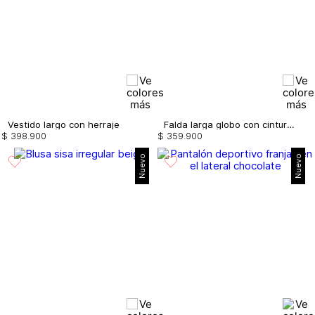
Vestido largo con herraje
Falda larga globo con cinturón
$
398
.
900
$
359
.
900
Nuevo
Nuevo