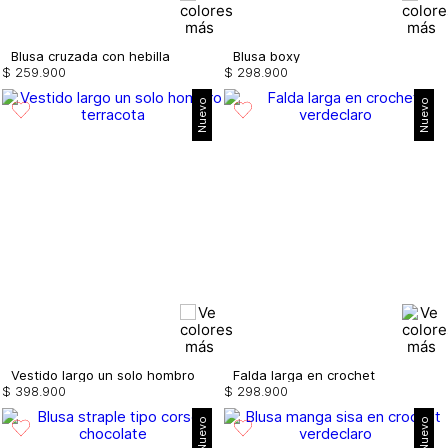
Blusa cruzada con hebilla
Blusa boxy
$
259
.
900
$
298
.
900
Nuevo
Nuevo
Vestido largo un solo hombro
Falda larga en crochet
$
398
.
900
$
298
.
900
Nuevo
Nuevo