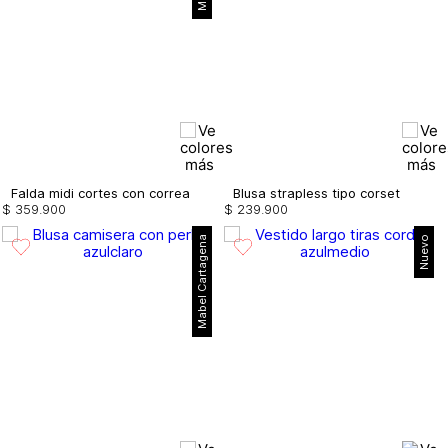
Falda midi cortes con correa
Blusa strapless tipo corset
$
359
.
900
$
239
.
900
Mabel Cartagena
Nuevo