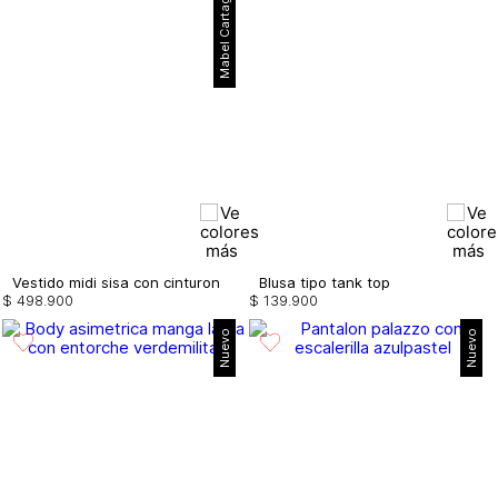
Mabel Cartagena
Vestido midi sisa con cinturon
Blusa tipo tank top
$
498
.
900
$
139
.
900
Nuevo
Nuevo