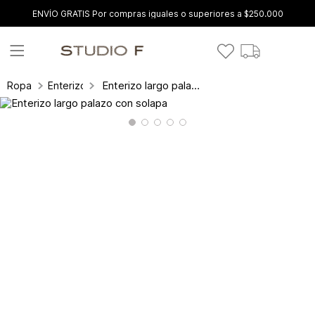
ENVÍO GRATIS Por compras iguales o superiores a $250.000
Enterizo largo palazo con solapa
Ropa
Enterizos y conjuntos