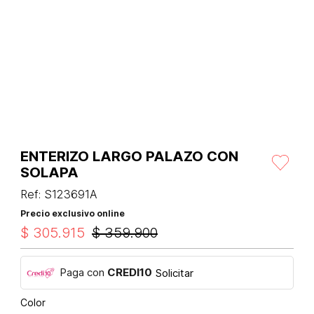
ENTERIZO LARGO PALAZO CON
SOLAPA
Ref
:
S123691A
Precio exclusivo online
$
305
.
915
$
359
.
900
Paga con
CREDI10
Solicitar
Color