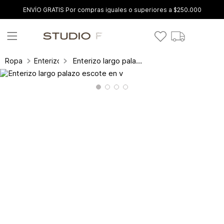
ENVÍO GRATIS Por compras iguales o superiores a $250.000
Enterizo largo palazo escote en v
Ropa
Enterizos y conjuntos