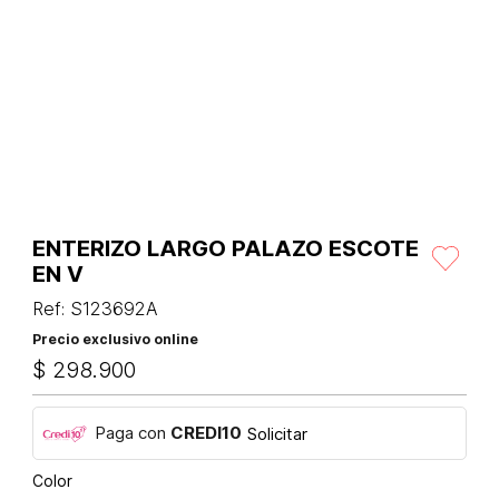
ENTERIZO LARGO PALAZO ESCOTE
EN V
Ref
:
S123692A
Precio exclusivo online
$
298
.
900
Paga con
CREDI10
Solicitar
Color