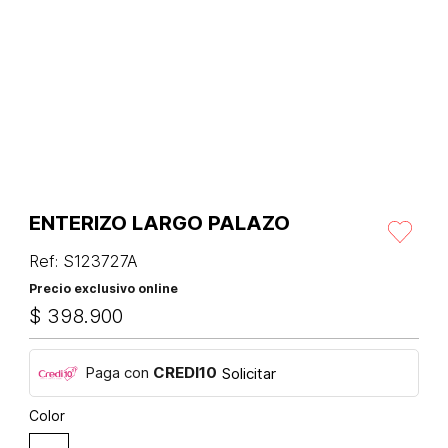
ENTERIZO LARGO PALAZO
Ref
:
S123727A
Precio exclusivo online
$
398
.
900
Paga con
CREDI10
Solicitar
Color