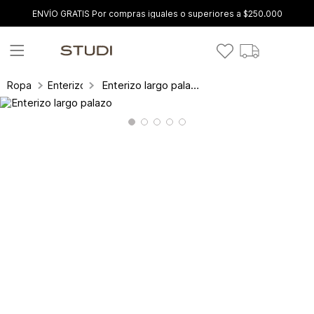
ENVÍO GRATIS Por compras iguales o superiores a $250.000
Enterizo largo palazo
Ropa
Enterizos y conjuntos