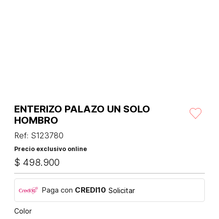
ENTERIZO PALAZO UN SOLO
HOMBRO
Ref
:
S123780
Precio exclusivo online
$
498
.
900
Paga con
CREDI10
Solicitar
Color