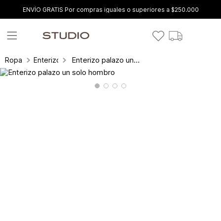
ENVÍO GRATIS Por compras iguales o superiores a $250.000
Enterizo palazo un solo hombro
Ropa
Enterizos y conjuntos