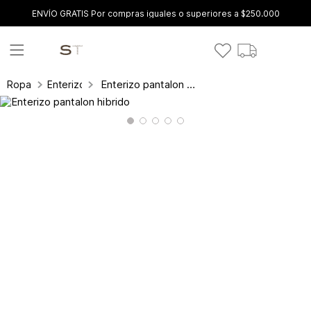
ENVÍO GRATIS Por compras iguales o superiores a $250.000
Enterizo pantalon hibrido
Ropa
Enterizos y conjuntos