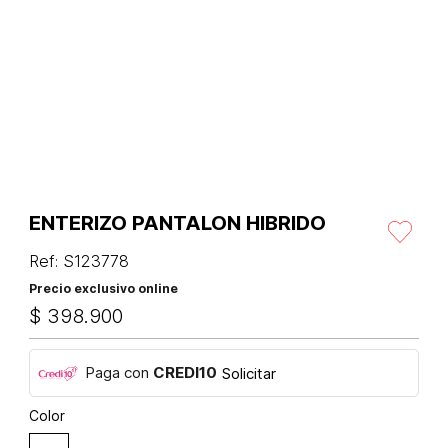
ENTERIZO PANTALON HIBRIDO
Ref
:
S123778
Precio exclusivo online
$
398
.
900
Paga con
CREDI10
Solicitar
Color