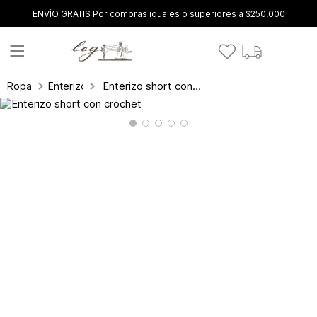
ENVÍO GRATIS Por compras iguales o superiores a $250.000
Enterizo short con crochet
Ropa
Enterizos y conjuntos