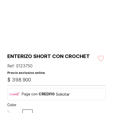
ENTERIZO SHORT CON CROCHET
Ref
:
S123750
Precio exclusivo online
$
398
.
900
Paga con
CREDI10
Solicitar
Color