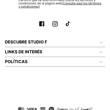
Certifico que he sido informado sobre los términos y
condiciones de la página web‎
(Consúlta aquí los términos
y condiciones)
DESCUBRE STUDIO F
LINKS DE INTERÉS
POLÍTICAS