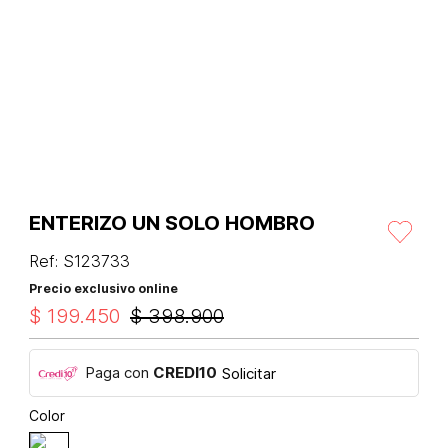
ENTERIZO UN SOLO HOMBRO
Ref
:
S123733
Precio exclusivo online
$
199
.
450
$
398
.
900
Paga con
CREDI10
Solicitar
Color