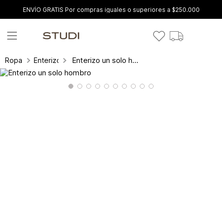
ENVÍO GRATIS Por compras iguales o superiores a $250.000
Enterizo un solo hombro
Ropa
Enterizos y conjuntos