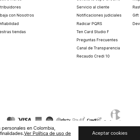
stribuidores
Servicio al cliente
Ras
abaja con Nosotros
Notificaciones judiciales
Gift
fiabilidad
Radicar PQRS
Dev
estras tiendas
Ten Card Studio F
Preguntas Frecuentes
Canal de Transparencia
Recaudo Credi 10
s personales en Colombia,
Aceptar cookies
finalidades.
Ver Política de uso de