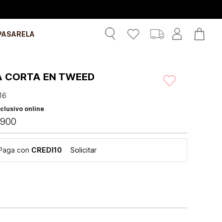
PASARELA
A CORTA EN TWEED
16
clusivo online
900
Paga con
CREDI10
Solicitar