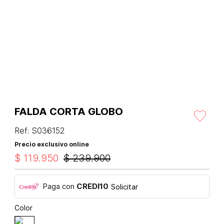
FALDA CORTA GLOBO
Ref
:
S036152
Precio exclusivo online
$
119
.
950
$
239
.
900
Paga con
CREDI10
Solicitar
Color