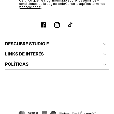
Certifico que he sido informado sobre los términos y
condiciones de la página web‎
(Consúlta aquí los términos
y condiciones)
DESCUBRE STUDIO F
LINKS DE INTERÉS
POLÍTICAS