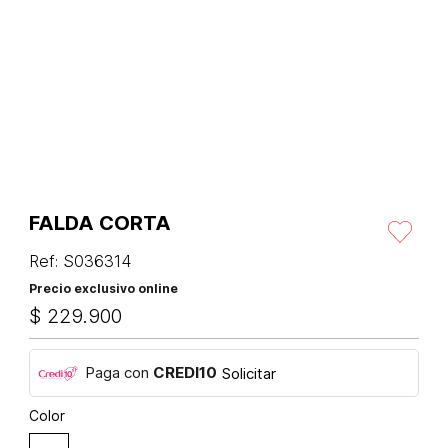
FALDA CORTA
Ref
:
S036314
Precio exclusivo online
$
229
.
900
Paga con
CREDI10
Solicitar
Color