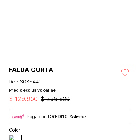
FALDA CORTA
Ref
:
S036441
Precio exclusivo online
$
129
.
950
$
259
.
900
Paga con
CREDI10
Solicitar
Color