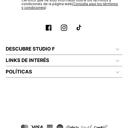
Certifico que he sido informado sobre los términos y
condiciones de la página web‎
(Consúlta aquí los términos
y condiciones)
DESCUBRE STUDIO F
LINKS DE INTERÉS
POLÍTICAS