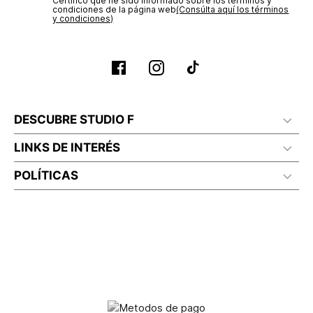
Certifico que he sido informado sobre los términos y
condiciones de la página web‎
(Consúlta aquí los términos
y condiciones)
DESCUBRE STUDIO F
LINKS DE INTERÉS
POLÍTICAS