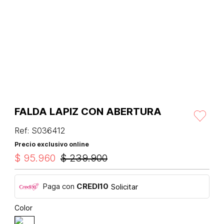
FALDA LAPIZ CON ABERTURA
Ref
:
S036412
Precio exclusivo online
$
95
.
960
$
239
.
900
Paga con
CREDI10
Solicitar
Color