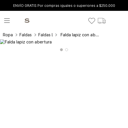
ENVÍO GRATIS Por compras iguales o superiores a $250.000
Falda lapiz con abertura
Ropa
Faldas
Faldas Largas