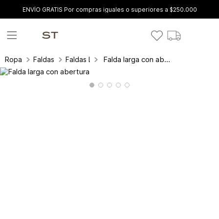
ENVÍO GRATIS Por compras iguales o superiores a $250.000
Falda larga con abertura
Ropa
Faldas
Faldas Largas