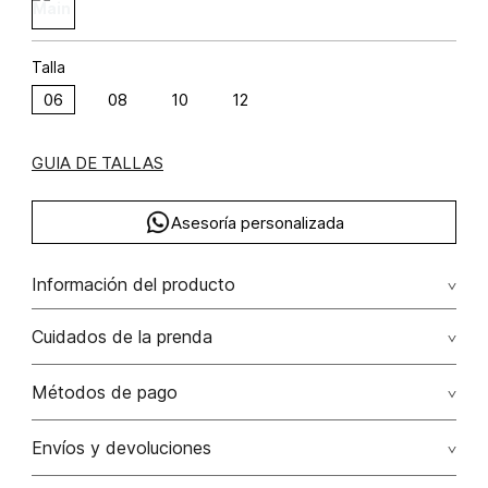
Talla
06
08
10
12
GUIA DE TALLAS
Asesoría personalizada
Información del producto
Falda larga con abertura poliéster 62% algodón 38% 62.00%
Cuidados de la prenda
poliéster/polyester38.00% algodón/cotton
No dejar en remojo /lavar por separado / no utilizar
Métodos de pago
detergentes con cloro / no retorcer / exprimir/ secado a
la sombra
Tarjetas de crédito: Visa, Dinners, Master Card y American
Envíos y devoluciones
Express.
No usar lejia