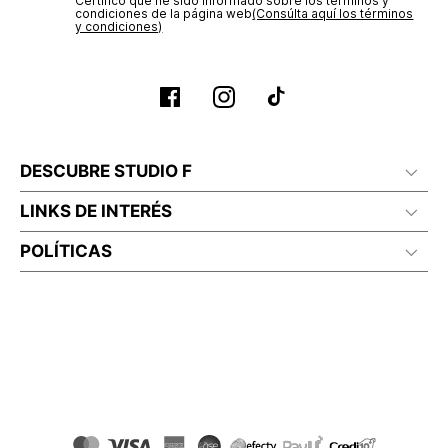
Certifico que he sido informado sobre los términos y
condiciones de la página web‎
(Consúlta aquí los términos
y condiciones)
DESCUBRE STUDIO F
LINKS DE INTERÉS
POLÍTICAS