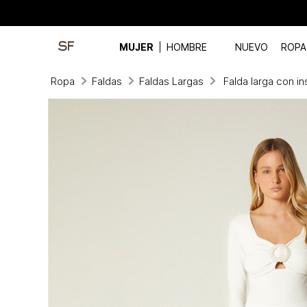
MUJER
HOMBRE
NUEVO
ROPA
Ropa
Faldas
Faldas Largas
Falda larga con i