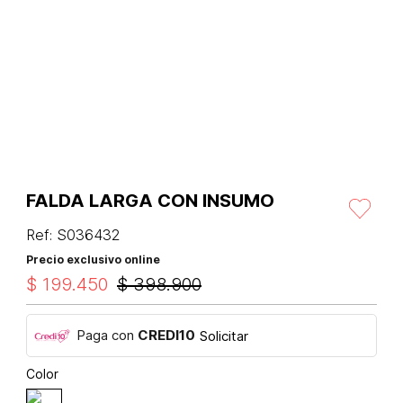
FALDA LARGA CON INSUMO
Ref
:
S036432
Precio exclusivo online
$
199
.
450
$
398
.
900
Paga con
CREDI10
Solicitar
Color