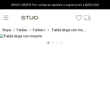
ENVÍO GRATIS Por compras iguales o superiores a $250.000
Falda larga con insumo
Ropa
Faldas
Faldas Largas