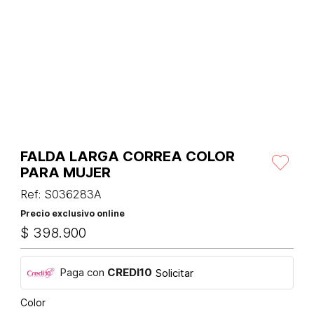
FALDA LARGA CORREA COLOR
PARA MUJER
Ref
:
S036283A
Precio exclusivo online
$
398
.
900
Paga con
CREDI10
Solicitar
Color