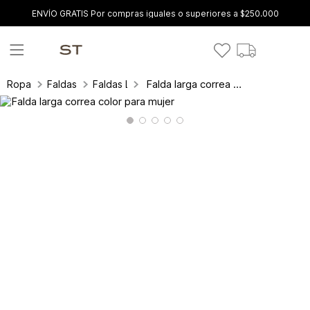
ENVÍO GRATIS Por compras iguales o superiores a $250.000
Falda larga correa color para mujer
Ropa
Faldas
Faldas Largas