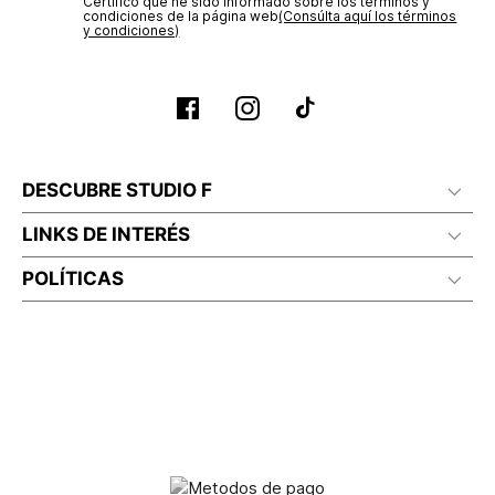
Certifico que he sido informado sobre los términos y
condiciones de la página web‎
(Consúlta aquí los términos
y condiciones)
DESCUBRE STUDIO F
LINKS DE INTERÉS
POLÍTICAS