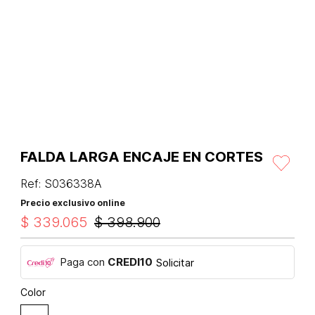
FALDA LARGA ENCAJE EN CORTES
Ref
:
S036338A
Precio exclusivo online
$
339
.
065
$
398
.
900
Paga con
CREDI10
Solicitar
Color