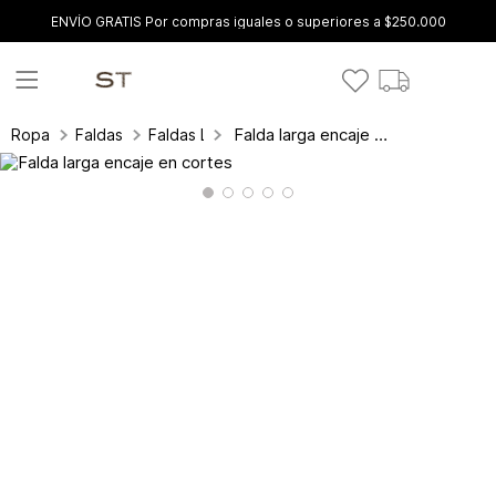
ENVÍO GRATIS Por compras iguales o superiores a $250.000
Falda larga encaje en cortes
Ropa
Faldas
Faldas Largas