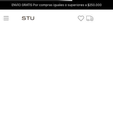
ENVÍO GRATIS Por compras iguales o superiores a $250.000