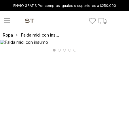
ENVÍO GRATIS Por compras iguales o superiores a $250.000
Falda midi con insumo
Ropa