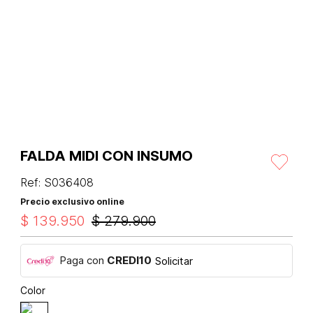
FALDA MIDI CON INSUMO
Ref
:
S036408
Precio exclusivo online
$
139
.
950
$
279
.
900
Paga con
CREDI10
Solicitar
Color