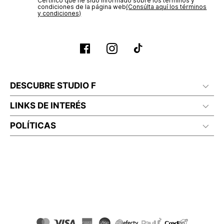
Certifico que he sido informado sobre los términos y
condiciones de la página web‎
(Consúlta aquí los términos
y condiciones)
DESCUBRE STUDIO F
LINKS DE INTERÉS
POLÍTICAS