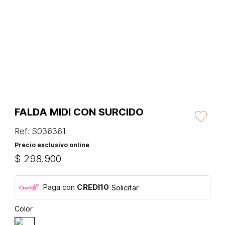
FALDA MIDI CON SURCIDO
Ref
:
S036361
Precio exclusivo online
$
298
.
900
Paga con
CREDI10
Solicitar
Color