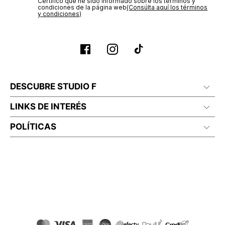
Certifico que he sido informado sobre los términos y
condiciones de la página web‎
(Consúlta aquí los términos
y condiciones)
DESCUBRE STUDIO F
LINKS DE INTERÉS
POLÍTICAS