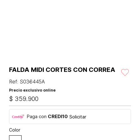
FALDA MIDI CORTES CON CORREA
Ref
:
S036445A
Precio exclusivo online
$
359
.
900
Paga con
CREDI10
Solicitar
Color