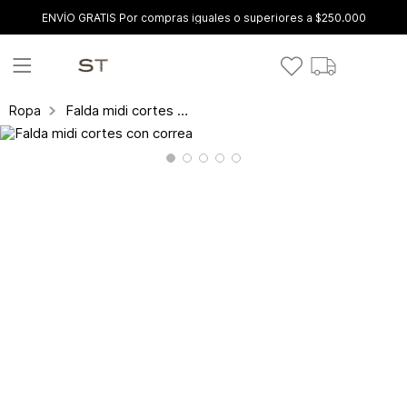
ENVÍO GRATIS Por compras iguales o superiores a $250.000
Falda midi cortes con correa
Ropa