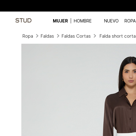
MUJER
HOMBRE
NUEVO
ROPA
Ropa
Faldas
Faldas Cortas
Falda short cort