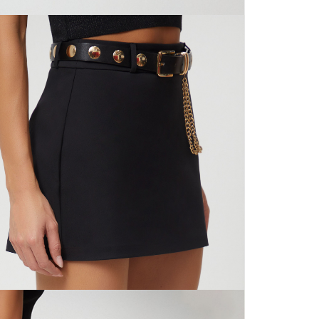
N
mayorista
de compra
que fue e
N
a través
de (15) d
L
Devoluc
S
mismo em
empaque d
empaque 
N
no se vea
El costo 
N
Recuerda 
agente de
posterior
acordada