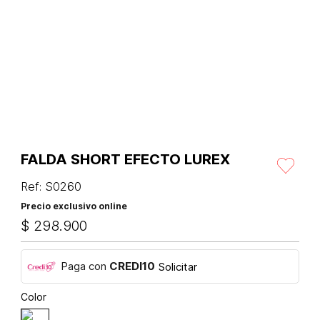
FALDA SHORT EFECTO LUREX
Ref
:
S0260
Precio exclusivo online
$
298
.
900
Paga con
CREDI10
Solicitar
Color