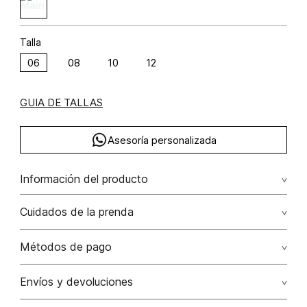
Talla
06
08
10
12
GUIA DE TALLAS
Asesoría personalizada
Información del producto
C48-set efecto lurex poliéster 85% rayón 8% lana 7% 85.00%
Cuidados de la prenda
poliéster/polyester8.00% rayón/rayon7.00% lana/wool
Lavado profesional en seco los tonos oscuros sueltan
Métodos de pago
color con la fricción
Tarjetas de crédito: Visa, Dinners, Master Card y American
Envíos y devoluciones
No lavar
Express.