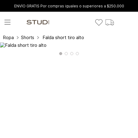
ENVÍO GRATIS Por compras iguales o superiores a $250.000
Falda short tiro alto
Ropa
Shorts