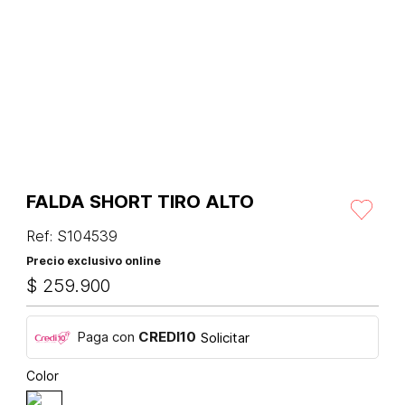
FALDA SHORT TIRO ALTO
Ref
:
S104539
Precio exclusivo online
$
259
.
900
Paga con
CREDI10
Solicitar
Color