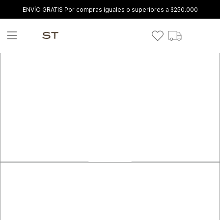
ENVÍO GRATIS Por compras iguales o superiores a $250.000
VER MÁS