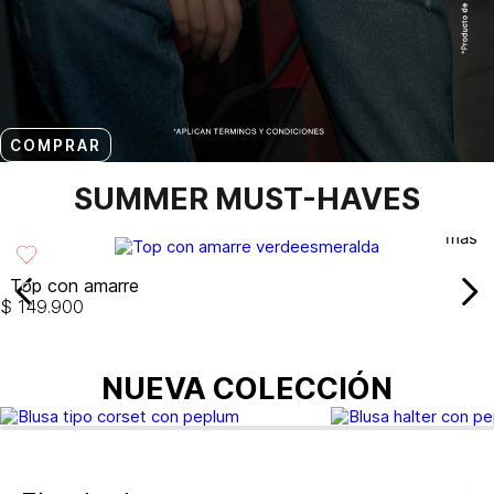
COMPRAR
SUMMER MUST-HAVES
Top con amarre
$
149
.
900
NUEVA COLECCIÓN