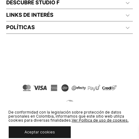
DESCUBRE STUDIO F
LINKS DE INTERÉS
POLÍTICAS
De conformidad con la legislación sobre protección de datos
personales en Colombia, informamos que este sitio web utiliza
cookies para diversas finalidades.
Ver Política de uso de cookies.
Aceptar cookies
© COPYRIGHT 2020 STF GROUP S.A. TODOS LOS DERECHOS
RESERVADOS.