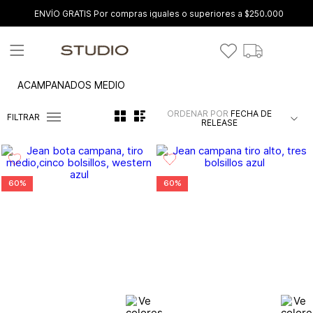
ENVÍO GRATIS Por compras iguales o superiores a $250.000
ACAMPANADOS MEDIO
ORDENAR POR
FECHA DE
FILTRAR
RELEASE
60%
60%