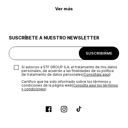
Ver más
SUSCRÍBETE A NUESTRO NEWSLETTER
SUSCRIBIRME
Sí autorizo a STF GROUP S.A. el tratamiento de mis datos
personales, de acuerdo a las finalidades de su política
de tratamiento de datos personales‎
(Consúltala aquí)
Certifico que he sido informado sobre los términos y
condiciones de la página web‎
(Consúlta aquí los términos
y condiciones)