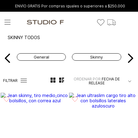
ENVÍO GRATIS Por compras iguales o superiores a $250.000
SKINNY TODOS
General
Skinny
ORDENAR POR
FECHA DE
FILTRAR
RELEASE