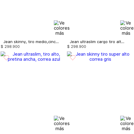
Jean skinny, tiro medio,cinco bolsillos, con correa
Jean ultraslim cargo tiro alto con bolsillos laterales
$
298
.
900
$
298
.
900