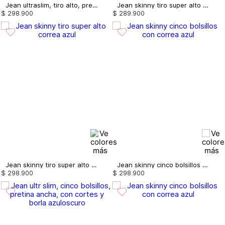
Jean ultraslim, tiro alto, pretina ancha, correa
Jean skinny tiro super alto correa
$
298
.
900
$
289
.
900
Jean skinny tiro super alto correa
Jean skinny cinco bolsillos con correa
$
298
.
900
$
298
.
900